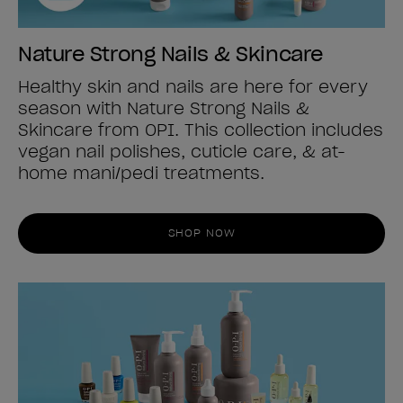
Nature Strong Nails & Skincare
Healthy skin and nails are here for every
season with Nature Strong Nails &
Skincare from OPI. This collection includes
vegan nail polishes, cuticle care, & at-
home mani/pedi treatments.
SHOP NOW