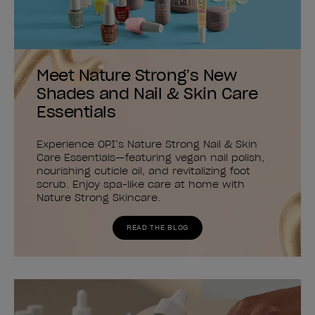
Meet Nature Strong’s New
Shades and Nail & Skin Care
Essentials
Experience OPI’s Nature Strong Nail & Skin
Care Essentials—featuring vegan nail polish,
nourishing cuticle oil, and revitalizing foot
scrub. Enjoy spa-like care at home with
Nature Strong Skincare.
READ THE BLOG