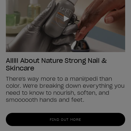
Alllll About Nature Strong Nail &
Skincare
There's way more to a mani/pedi than
color. We're breaking down everything you
need to know to nourish, soften, and
smoooooth hands and feet.
FIND OUT MORE