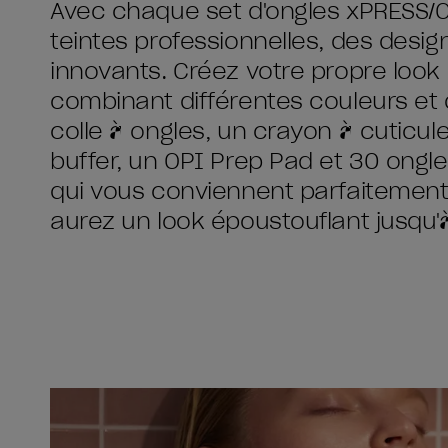
Avec chaque set d'ongles xPRESS/O
teintes professionnelles, des design
innovants. Créez votre propre look
combinant différentes couleurs et 
colle à ongles, un crayon à cuticul
buffer, un OPI Prep Pad et 30 ongle
qui vous conviennent parfaitement.
aurez un look époustouflant jusqu'à