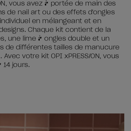
N, vous avez à portée de main des
s de nail art ou des effets d'ongles
 individuel en mélangeant et en
designs. Chaque kit contient de la
es, une lime à ongles double et un
s de différentes tailles de manucure
 Avec votre kit OPI xPRESS/ON, vous
 14 jours.