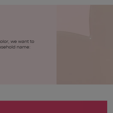
olor, we want to
usehold name: