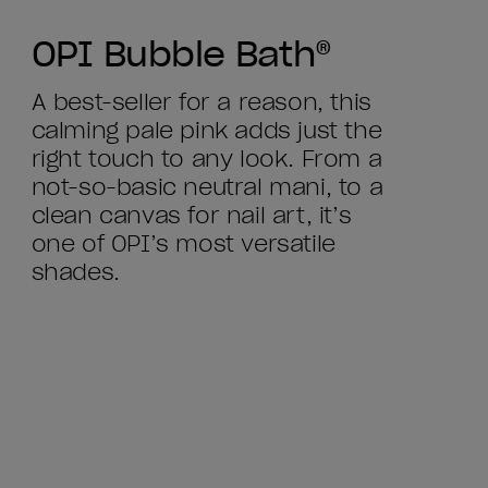
OPI Bubble Bath®
A best-seller for a reason, this
calming pale pink adds just the
right touch to any look. From a
not-so-basic neutral mani, to a
clean canvas for nail art, it’s
one of OPI’s most versatile
shades.