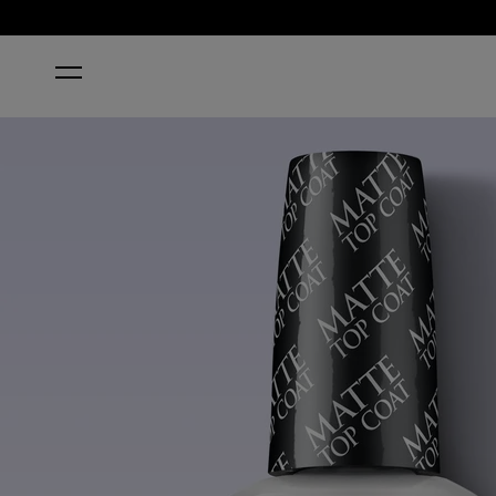
ACCUEIL
MATTE TOP COAT