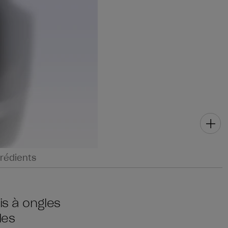
rédients
is à ongles
les