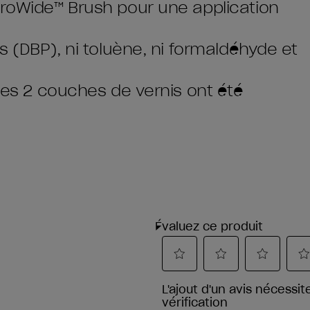
ProWide™ Brush pour une application
s (DBP), ni toluène, ni formaldéhyde et
 les 2 couches de vernis ont été