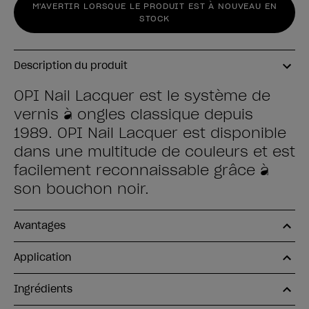
M'AVERTIR LORSQUE LE PRODUIT EST À NOUVEAU EN
STOCK
Description du produit
OPI Nail Lacquer est le système de
vernis à ongles classique depuis
1989. OPI Nail Lacquer est disponible
dans une multitude de couleurs et est
facilement reconnaissable grâce à
son bouchon noir.
Avantages
Application
Ingrédients