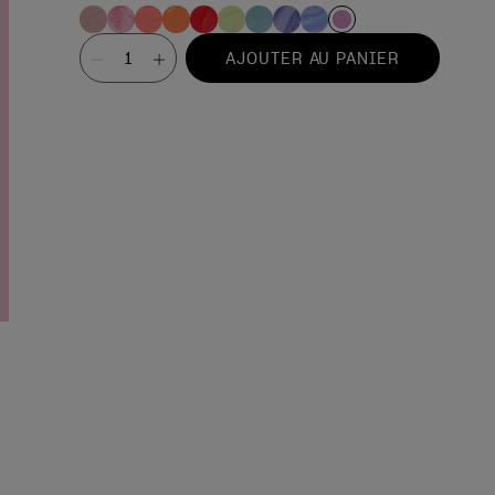
Valeur
AJOUTER AU PANIER