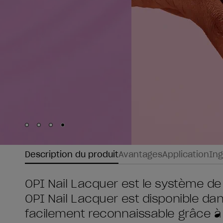
Skip to slide
Skip to slide
Skip to slide
Skip to slide
1
2
3
4
Description du produit
Avantages
Application
Ing
OPI Nail Lacquer est le système de
OPI Nail Lacquer est disponible da
facilement reconnaissable grâce à