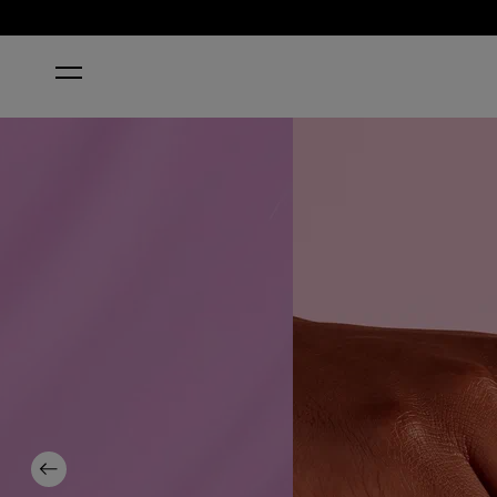
ACCUEIL
ACHIEVEMENT UNLOCKED
Previous