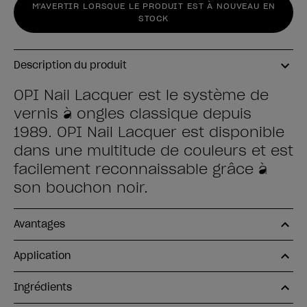
M'AVERTIR LORSQUE LE PRODUIT EST À NOUVEAU EN
STOCK
Description du produit
OPI Nail Lacquer est le système de
vernis à ongles classique depuis
1989. OPI Nail Lacquer est disponible
dans une multitude de couleurs et est
facilement reconnaissable grâce à
son bouchon noir.
Avantages
Application
Ingrédients