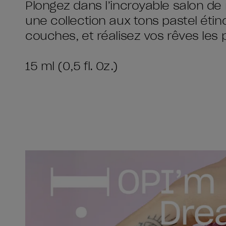
Plongez dans l’incroyable salon d
une collection aux tons pastel étin
couches, et réalisez vos rêves les p
15 ml (0,5 fl. Oz.)