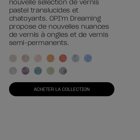
nouvelle sélection de vernis
pastel translucides et
chatoyants. OPI'm Dreaming
propose de nouvelles nuances
de vernis à ongles et de vernis
semi-permanents.
ACHETER LA COLLECTION