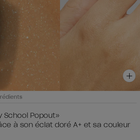
rédients
ty School Popout»
Grâce à son éclat doré A+ et sa couleur