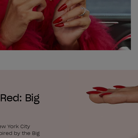
Red: Big
ew York City
pired by the Big