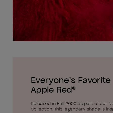
Everyone’s Favorite 
Apple Red®
Released in Fall 2000 as part of our N
Collection, this legendary shade is ins