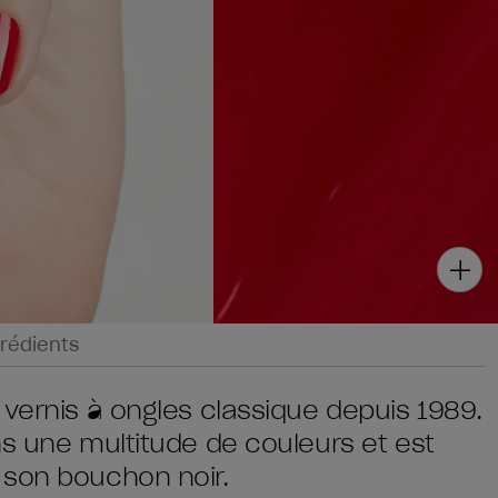
rédients
 vernis à ongles classique depuis 1989.
ns une multitude de couleurs et est
 son bouchon noir.