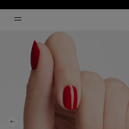
ACCUEIL
BIG APPLE RED™
Previous