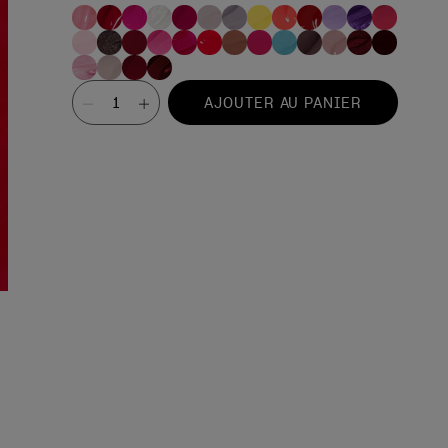
Valeur
AJOUTER AU PANIER