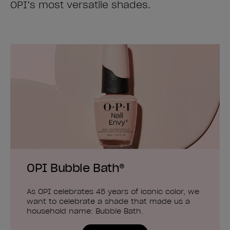
OPI’s most versatile shades.
OPI Bubble Bath®
As OPI celebrates 45 years of iconic color, we
want to celebrate a shade that made us a
household name: Bubble Bath.