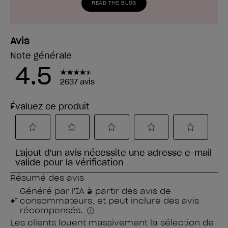
READ THE BLOG