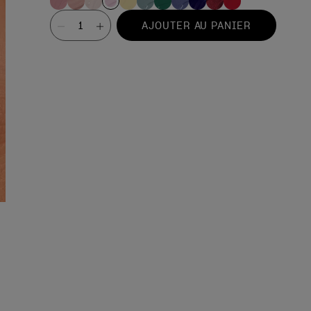
Valeur
AJOUTER AU PANIER