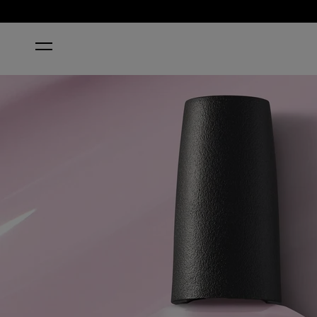
ACCUEIL
HOLLYWOOD & VIBE