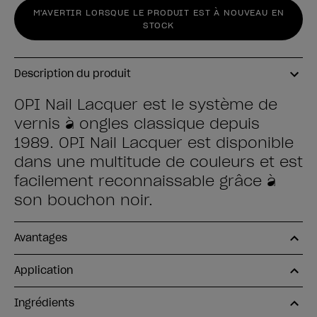
M'AVERTIR LORSQUE LE PRODUIT EST À NOUVEAU EN
STOCK
Description du produit
OPI Nail Lacquer est le système de
vernis à ongles classique depuis
1989. OPI Nail Lacquer est disponible
dans une multitude de couleurs et est
facilement reconnaissable grâce à
son bouchon noir.
Avantages
Application
Ingrédients