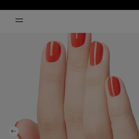
ACCUEIL
LIVING ON THE BULA-VARD!
Previous