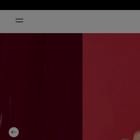
ACCUEIL
MALAGA WINE
Previous