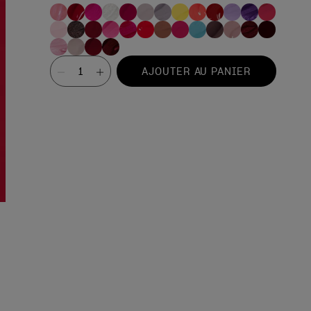
Valeur
AJOUTER AU PANIER