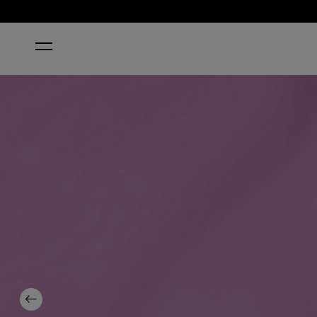
ACCUEIL
ONE HECKLA OF A COLOR!
Previous