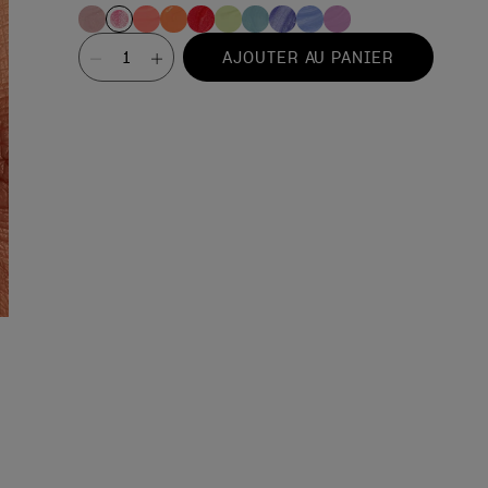
Valeur
AJOUTER AU PANIER