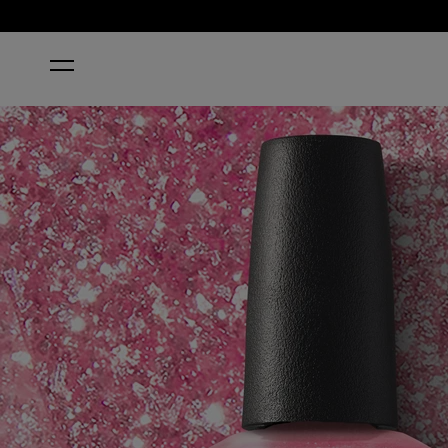
ACCUEIL
PIXEL DUST