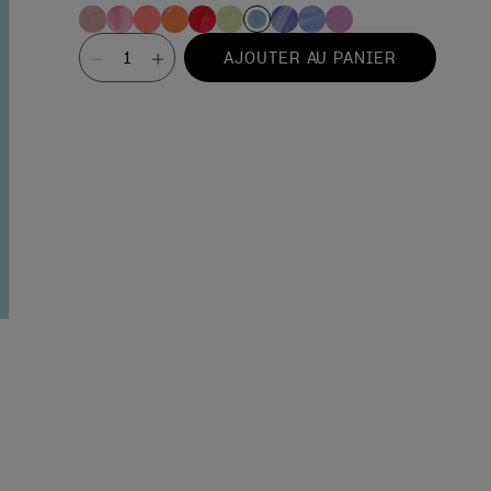
Valeur
AJOUTER AU PANIER