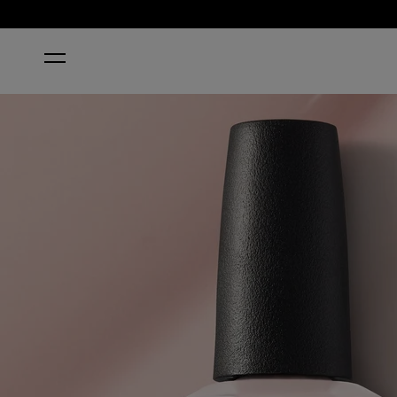
ACCUEIL
STOP IT I'M BLUSHING!