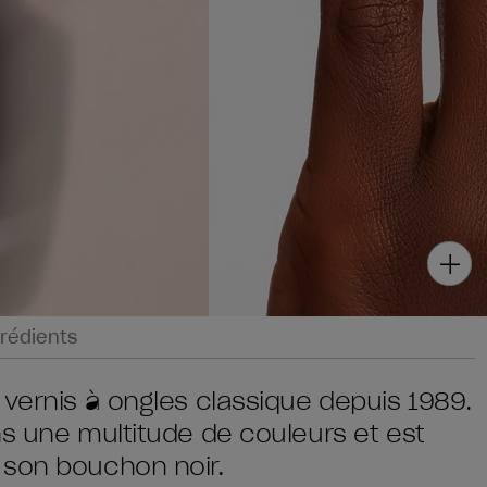
rédients
 vernis à ongles classique depuis 1989.
ns une multitude de couleurs et est
 son bouchon noir.