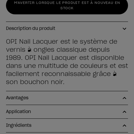
M'AVERTIR LORSQUE LE PRODUIT EST À NOUVEAU EN
STOCK
Description du produit
OPI Nail Lacquer est le système de
vernis à ongles classique depuis
1989. OPI Nail Lacquer est disponible
dans une multitude de couleurs et est
facilement reconnaissable grâce à
son bouchon noir.
Avantages
Application
Ingrédients