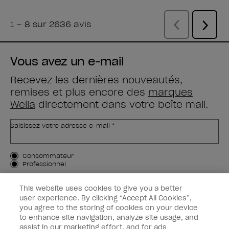
Vous avez un e-mail
Recevez les dernières nouveautés,
remises et plus encore des
marques
Wella
directement dans votre boîte mail.
Saisissez votre adresse e-mail *
Type de client
Consommateur
Professionnel
M'INSCRIRE
This website uses cookies to give you a better
user experience. By clicking “Accept All Cookies”,
Informations clients
you agree to the storing of cookies on your device
to enhance site navigation, analyze site usage, and
OPI & vous
assist in our marketing effort, and for ads