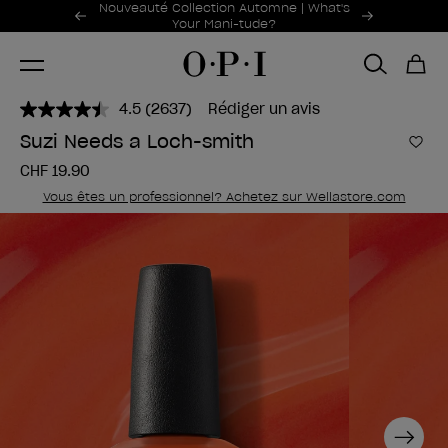
Offres promotionnelles
Nouveauté Collection Automne | What's
Item 1 of 2
Your Mani-tude?
4.5
(2637)
Rédiger un avis
Lire
2637
Suzi Needs a Loch-smith
avis.
Ajou
Lien
CHF 19.90
sur
la
Vous êtes un professionnel? Achetez sur Wellastore.com
même
page.
Next