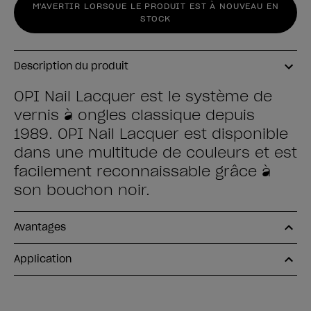
M'AVERTIR LORSQUE LE PRODUIT EST À NOUVEAU EN
STOCK
Description du produit
OPI Nail Lacquer est le système de
vernis à ongles classique depuis
1989. OPI Nail Lacquer est disponible
dans une multitude de couleurs et est
facilement reconnaissable grâce à
son bouchon noir.
Avantages
Application