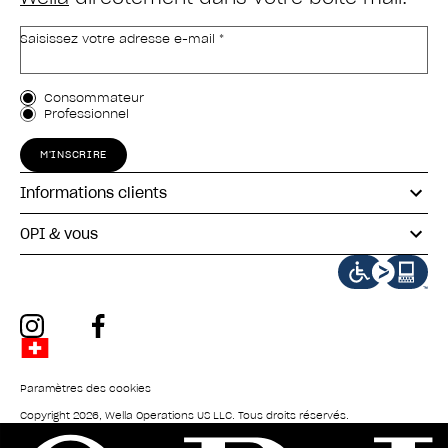
Saisissez votre adresse e-mail *
Type de client
Consommateur
Professionnel
M'INSCRIRE
Informations clients
OPI & vous
instagram
facebook
Paramètres des cookies
Copyright 2026, Wella Operations US LLC. Tous droits réservés.