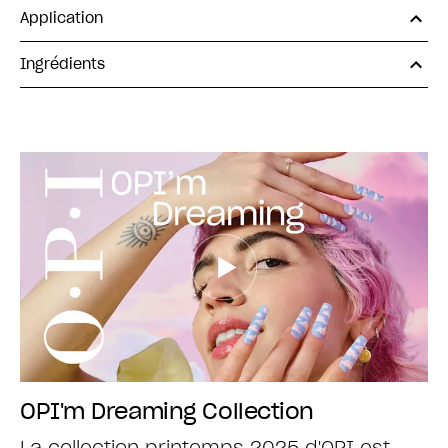
Application
Ingrédients
OPI'm Dreaming Collection
La collection printemps 2025 d'OPI est