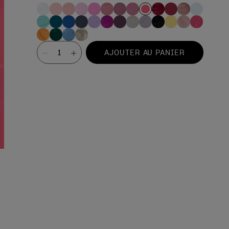
Valeur
AJOUTER AU PANIER