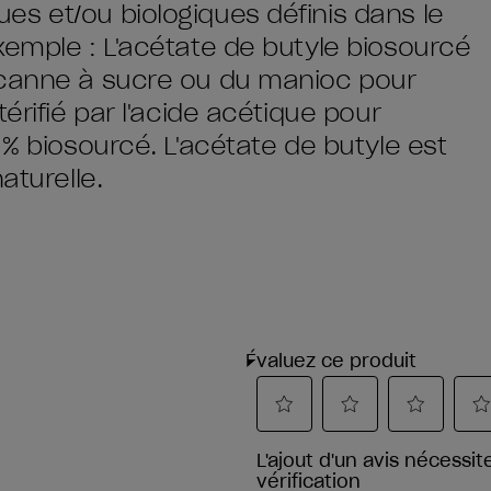
s et/ou biologiques définis dans le
xemple : L'acétate de butyle biosourcé
 canne à sucre ou du manioc pour
érifié par l'acide acétique pour
 % biosourcé. L'acétate de butyle est
aturelle.