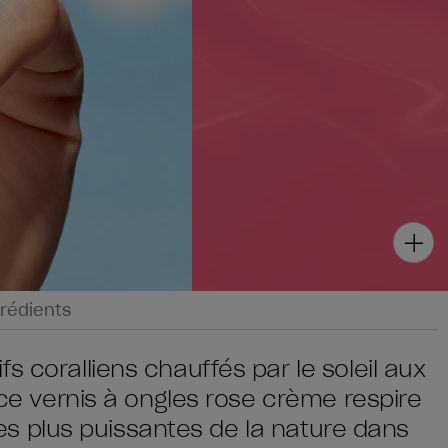
rédients
s coralliens chauffés par le soleil aux
, ce vernis à ongles rose crème respire
s les plus puissantes de la nature dans