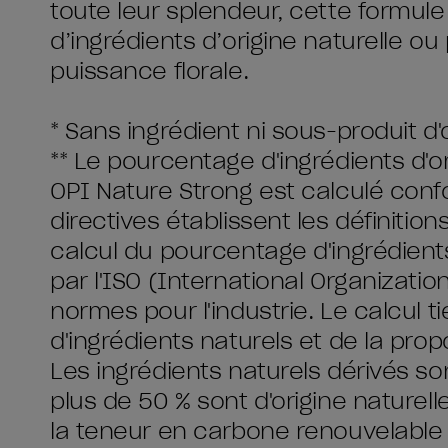
toute leur splendeur, cette formul
d’ingrédients d’origine naturelle ou
puissance florale.
* Sans ingrédient ni sous-produit d'
** Le pourcentage d'ingrédients d'o
OPI Nature Strong est calculé con
directives établissent les définition
calcul du pourcentage d'ingrédients 
par l'ISO (International Organization
normes pour l'industrie. Le calcul t
d'ingrédients naturels et de la prop
Les ingrédients naturels dérivés s
plus de 50 % sont d'origine naturell
la teneur en carbone renouvelable