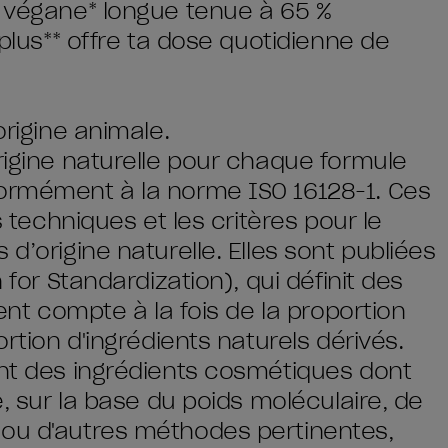
e végane* longue tenue à 65 %
 plus** offre ta dose quotidienne de
origine animale.
rigine naturelle pour chaque formule
formément à la norme ISO 16128-1. Ces
s techniques et les critères pour le
d’origine naturelle. Elles sont publiées
 for Standardization), qui définit des
ient compte à la fois de la proportion
ortion d'ingrédients naturels dérivés.
ont des ingrédients cosmétiques dont
e, sur la base du poids moléculaire, de
 ou d'autres méthodes pertinentes,