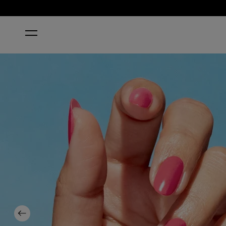
ACCUEIL
BIG BLOOM ENERGY
Previous