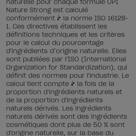
naturelle pour chaque formule OPI
Nature Strong est calculé
conformément à la norme ISO 16128-
1. Ces directives établissent les
définitions techniques et les critères
pour le calcul du pourcentage
d'ingrédients d’origine naturelle. Elles
sont publiées par l'ISO (International
Organization for Standardization), qui
définit des normes pour l'industrie. Le
calcul tient compte à la fois de la
proportion d'ingrédients naturels et
de la proportion d'ingrédients
naturels dérivés. Les ingrédients
naturels dérivés sont des ingrédients
cosmétiques dont plus de 50 % sont
d'origine naturelle, sur la base du