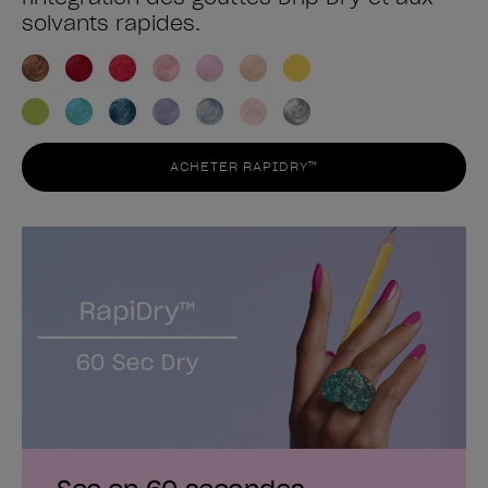
solvants rapides.
ACHETER RAPIDRY™