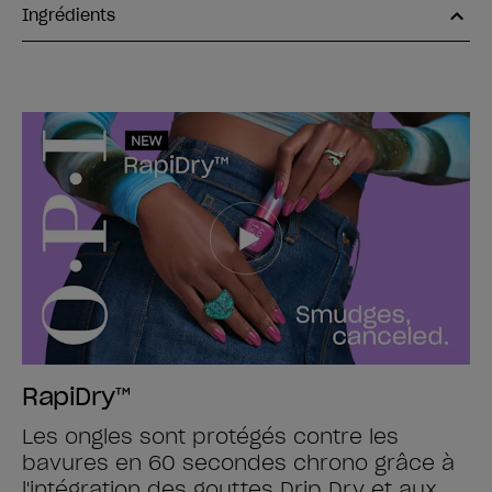
Ingrédients
RapiDry™
Les ongles sont protégés contre les
bavures en 60 secondes chrono grâce à
l'intégration des gouttes Drip Dry et aux