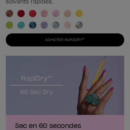
solvants rapides.
ACHETER RAPIDRY™
Sec en 60 secondes