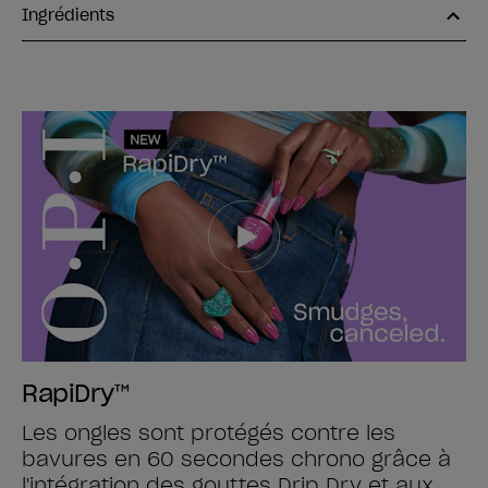
Ingrédients
RapiDry™
Les ongles sont protégés contre les
bavures en 60 secondes chrono grâce à
l'intégration des gouttes Drip Dry et aux