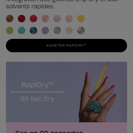
solvants rapides.
ACHETER RAPIDRY™