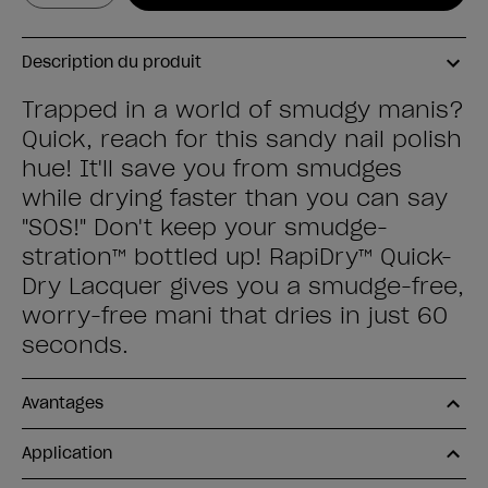
Description du produit
Trapped in a world of smudgy manis?
Quick, reach for this sandy nail polish
hue! It'll save you from smudges
while drying faster than you can say
"SOS!" Don't keep your smudge-
stration™ bottled up! RapiDry™ Quick-
Dry Lacquer gives you a smudge-free,
worry-free mani that dries in just 60
seconds.
Avantages
Application