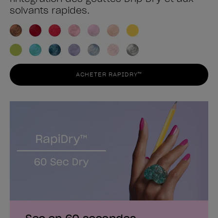
solvants rapides.
ACHETER RAPIDRY™