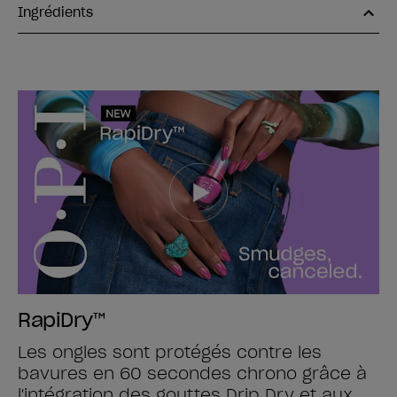
Ingrédients
RapiDry™
Les ongles sont protégés contre les
bavures en 60 secondes chrono grâce à
l'intégration des gouttes Drip Dry et aux