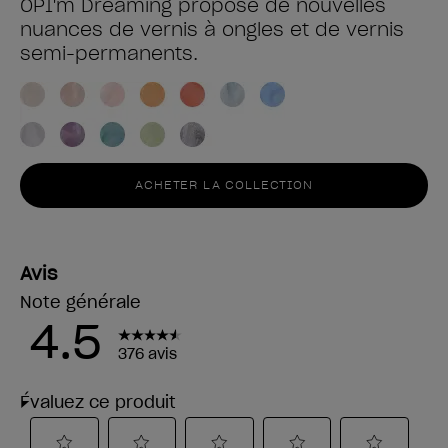
OPI'm Dreaming propose de nouvelles
nuances de vernis à ongles et de vernis
semi-permanents.
ACHETER LA COLLECTION