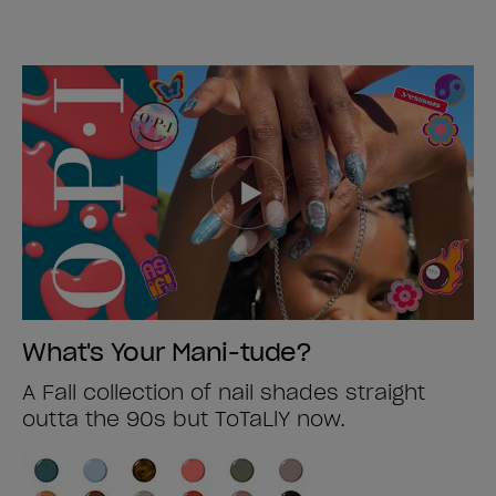
What's Your Mani-tude?
A Fall collection of nail shades straight
outta the 90s but ToTaLlY now.