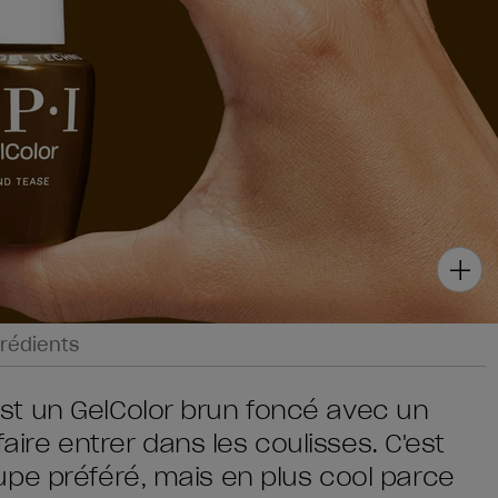
rédients
t un GelColor brun foncé avec un
faire entrer dans les coulisses. C'est
pe préféré, mais en plus cool parce