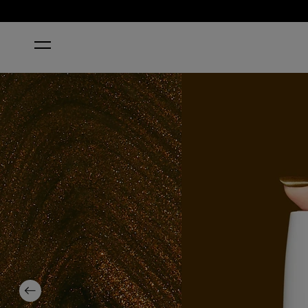
ACCUEIL
BAND TEASE
Previous