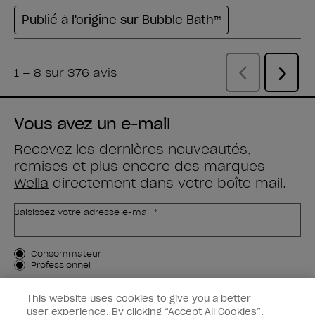
Vous avez un e-mail
Recevez les dernières nouveautés,
remises et plus encore des
marques
Wella
directement dans votre boîte mail.
Saisissez votre adresse e-mail *
Type de client
Consommateur
Professionnel
M'INSCRIRE
This website uses cookies to give you a better
user experience. By clicking “Accept All Cookies”,