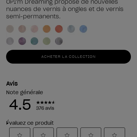
OPI'm Dreaming propose de nouvelles
nuances de vernis à ongles et de vernis
semi-permanents.
ACHETER LA COLLECTION