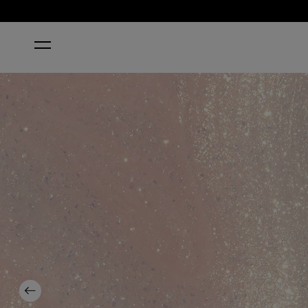
ACCUEIL
MIRROR, MIRROR ON THE AWE
Previous