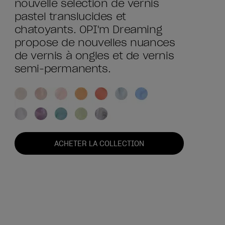
nouvelle sélection de vernis
pastel translucides et
chatoyants. OPI'm Dreaming
propose de nouvelles nuances
de vernis à ongles et de vernis
semi-permanents.
ACHETER LA COLLECTION