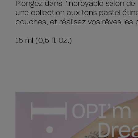
Plongez dans l’incroyable salon d
une collection aux tons pastel étin
couches, et réalisez vos rêves les p
15 ml (0,5 fl. Oz.)