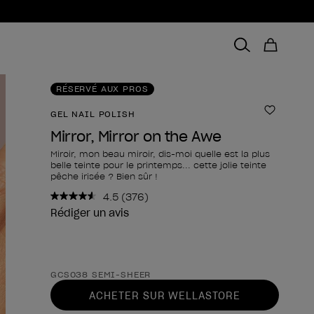
RÉSERVÉ AUX PROS
GEL NAIL POLISH
Ajouter 
Mirror, Mirror on the Awe
Miroir, mon beau miroir, dis-moi quelle est la plus
belle teinte pour le printemps... cette jolie teinte
pêche irisée ? Bien sûr !
4.5
(376)
Lire
376
Rédiger un avis
avis.
Lien
sur
la
Forme du produit
même
GCS038 SEMI-SHEER
page.
ACHETER SUR WELLASTORE