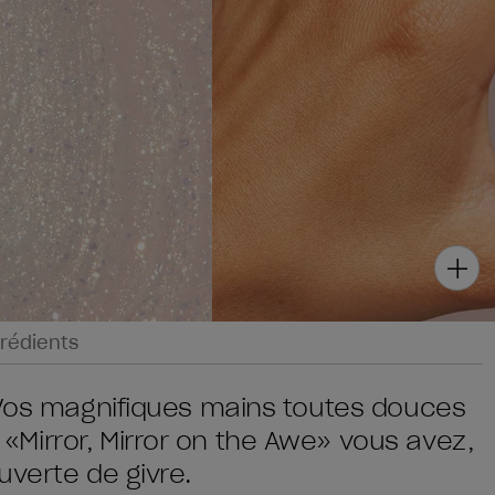
rédients
 Vos magnifiques mains toutes douces
Mirror, Mirror on the Awe» vous avez,
uverte de givre.