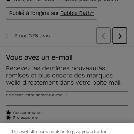
Vous avez un e-mail
Recevez les dernières nouveautés,
remises et plus encore des
marques
Wella
directement dans votre boîte mail.
Saisissez votre adresse e-mail *
Type de client
Consommateur
Professionnel
M'INSCRIRE
This website uses cookies to give you a better