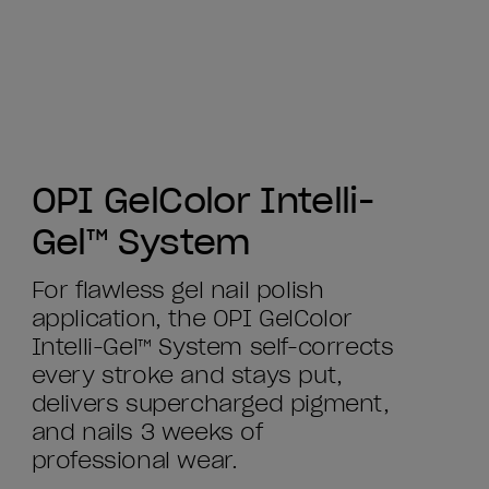
OPI GelColor Intelli-
Gel™ System
For flawless gel nail polish
application, the OPI GelColor
Intelli-Gel™ System self-corrects
every stroke and stays put,
delivers supercharged pigment,
and nails 3 weeks of
professional wear.