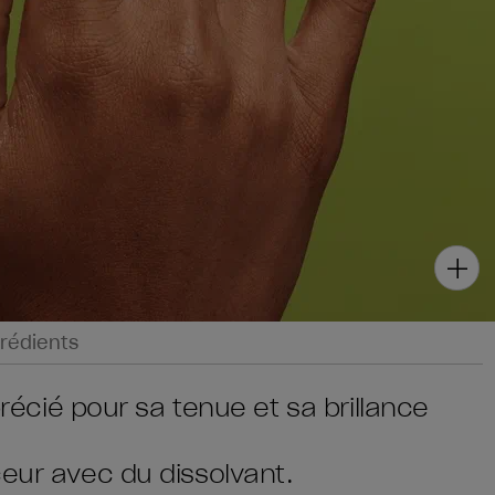
rédients
pprécié pour sa tenue et sa brillance
ceur avec du dissolvant.