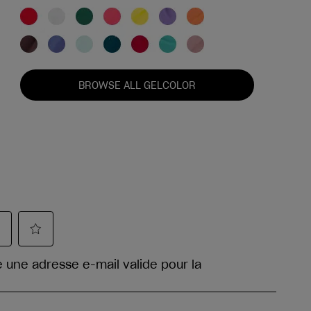
BROWSE ALL GELCOLOR