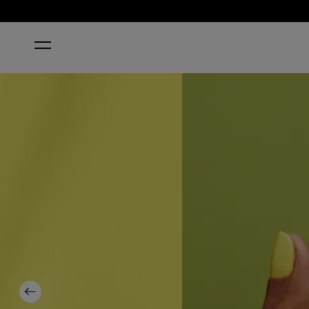
ACCUEIL
STAY OUT ALL BRIGHT
Previous