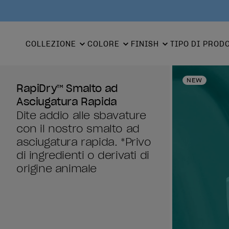
COLLEZIONE
COLORE
FINISH
TIPO DI PROD
NEW
RapiDry™ Smalto ad
Asciugatura Rapida
Dite addio alle sbavature
con il nostro smalto ad
asciugatura rapida. *Privo
di ingredienti o derivati di
origine animale