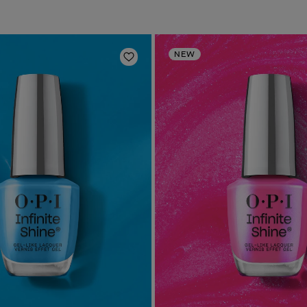
NEW
Aggiungi alla lista dei desideri