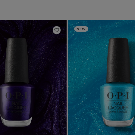
NEW
Aggiungi alla lista dei desideri