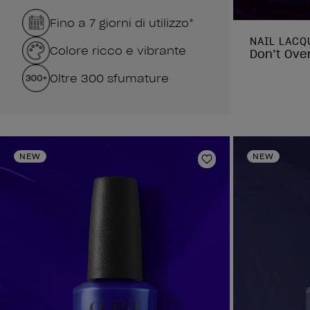
Fino a 7 giorni di utilizzo*
NAIL LACQ
Colore ricco e vibrante
Don’t Over
Oltre 300 sfumature
NEW
NEW
Aggiungi alla lista