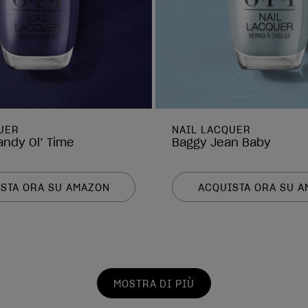
UER
NAIL LACQUER
andy Ol’ Time
Baggy Jean Baby
STA ORA SU AMAZON
ACQUISTA ORA SU 
MOSTRA DI PIÙ