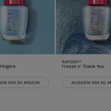
RAPIDRY™
 Fingers
Freeze n’ Thank You
STA ORA SU AMAZON
ACQUISTA ORA SU 