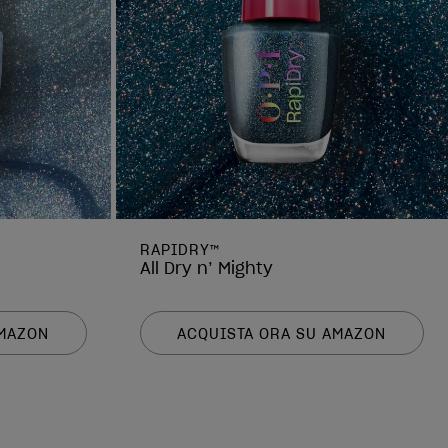
RAPIDRY™
All Dry n’ Mighty
AMAZON
ACQUISTA ORA SU AMAZON