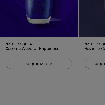
NAIL LACQUER
NAIL LACQ
Catch a Wave of Happiness
Havin’ a C
ACQUISTA ORA
ACQUI