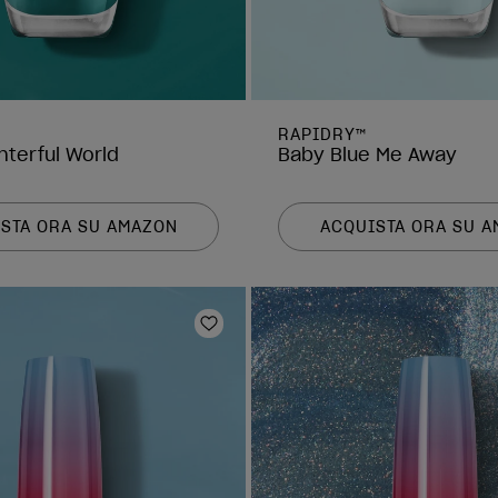
RAPIDRY™
nterful World
Baby Blue Me Away
STA ORA SU AMAZON
ACQUISTA ORA SU 
 dei desideri
Aggiungi alla lista dei desideri