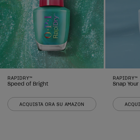
RAPIDRY™
RAPIDRY™
Speed of Bright
Snap Your
ACQUISTA ORA SU AMAZON
ACQUI