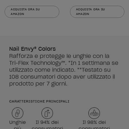
ACQUISTA ORA SU
ACQUISTA ORA SU
AMAZON
AMAZON
Nail Envy® Colors
Rafforza e protegge le unghie con la
Tri-Flex Technology™. *In 1 settimana se
utilizzato come indicato. **Testato su
108 consumatori dopo aver utilizzato il
prodotto per 7 giorni.
CARATTERISTICHE PRINCIPALI
Unghie
Il 94% dei
Il 98% dei
più
consumatori
consumatori