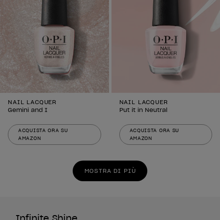
NAIL LACQUER
NAIL LACQUER
Gemini and I
Put it in Neutral
ACQUISTA ORA SU
ACQUISTA ORA SU
AMAZON
AMAZON
MOSTRA DI PIÙ
Infinite Shine