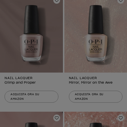
Aggiungi alla lista dei desideri
Agg
NAIL LACQUER
NAIL LACQUER
Crimp and Proper
Mirror, Mirror on the Awe
ACQUISTA ORA SU
ACQUISTA ORA SU
AMAZON
AMAZON
Aggiungi alla lista dei desideri
Agg