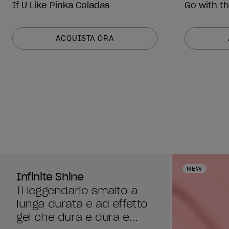
If U Like Pinka Coladas
Go with th
ACQUISTA ORA
NEW
Infinite Shine
Il leggendario smalto a
lunga durata e ad effetto
gel che dura e dura e...