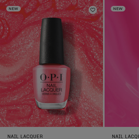
NEW
NEW
Aggiungi alla lista
NAIL LACQUER
NAIL LACQ