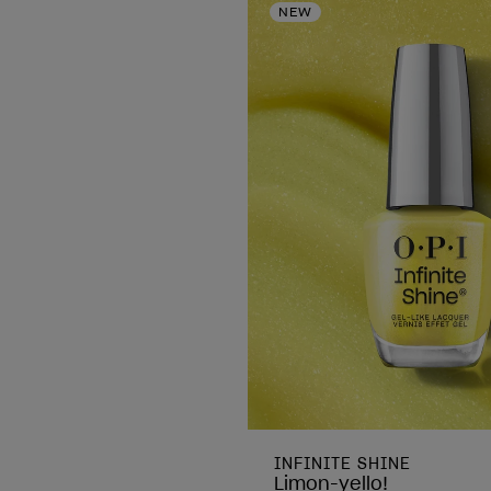
NEW
INFINITE SHINE
Limon-yello!