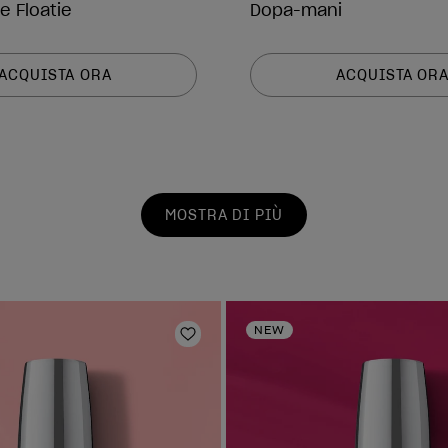
e Floatie
Dopa-mani
ACQUISTA ORA
ACQUISTA OR
MOSTRA DI PIÙ
NEW
Aggiungi alla lista dei desideri