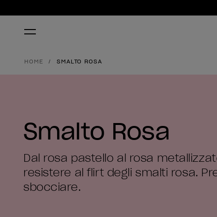
HOME
SMALTO ROSA
Smalto Rosa
Dal rosa pastello al rosa metallizza
resistere al flirt degli smalti rosa. P
sbocciare.