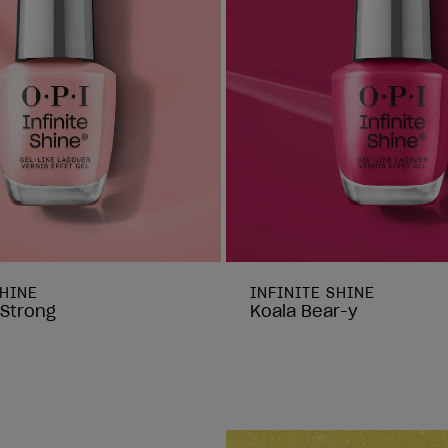
SHINE
INFINITE SHINE
g Strong
Koala Bear-y