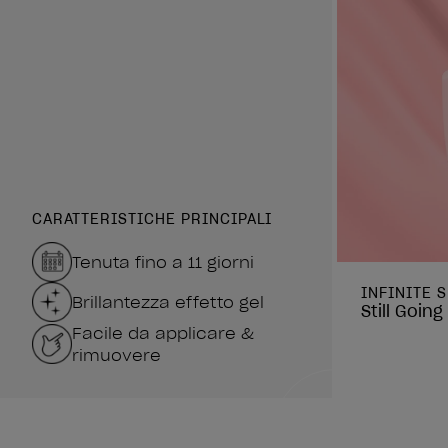
CARATTERISTICHE PRINCIPALI
Tenuta fino a 11 giorni
INFINITE 
Brillantezza effetto gel
Still Goin
Facile da applicare &
rimuovere