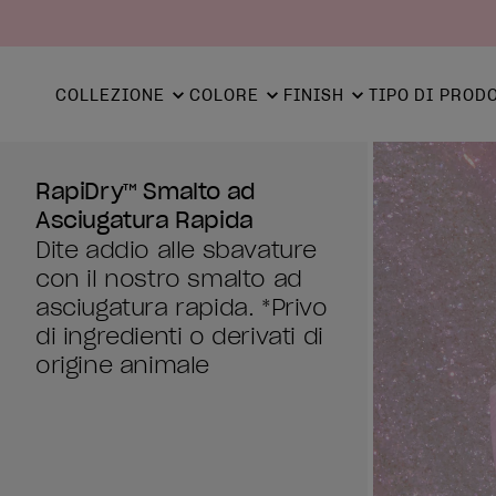
COLLEZIONE
COLORE
FINISH
TIPO DI PROD
RapiDry™ Smalto ad
Asciugatura Rapida
Dite addio alle sbavature
con il nostro smalto ad
asciugatura rapida. *Privo
di ingredienti o derivati di
origine animale