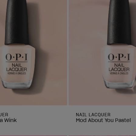
UER
NAIL LACQUER
a Wink
Mod About You Pastel