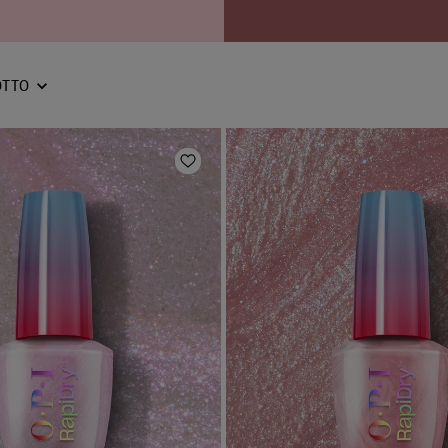
OTTO
Aggiungi alla lista dei desideri