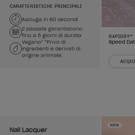
CARATTERISTICHE PRINCIPALI
Asciuga in 60 secondi
2 passate garantiscono
fino a 5 giorni di durata
RAPIDRY™
Vegano* *Privo di
Speed Da
ingredienti e derivati di
origine animale.
ACQUI
NEW
Nail Lacquer