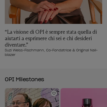
“La visione di OPI è sempre stata quella di
aiutarti a esprimere chi sei e chi desideri
diventare.”
Suzi Weiss-Fischmann, Co-Fondatrice & Original Nail-
blazer
OPI Milestones
Aggiungi alla lista dei desi