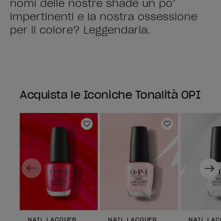
nomi delle nostre shade un po’
impertinenti e la nostra ossessione
per il colore? Leggendaria.
Acquista le Iconiche Tonalità OPI
Aggiungi alla lista dei desideri
Aggiungi alla 
Previous
Next
NAIL LACQUER
NAIL LACQUER
NAIL LA