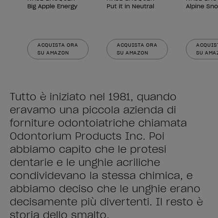
Big Apple Energy
Put it in Neutral
Alpine Sn
ACQUISTA ORA
ACQUISTA ORA
ACQUIS
SU AMAZON
SU AMAZON
SU AMA
Tutto è iniziato nel 1981, quando
eravamo una piccola azienda di
forniture odontoiatriche chiamata
Odontorium Products Inc. Poi
abbiamo capito che le protesi
dentarie e le unghie acriliche
condividevano la stessa chimica, e
abbiamo deciso che le unghie erano
decisamente più divertenti. Il resto è
storia dello smalto.