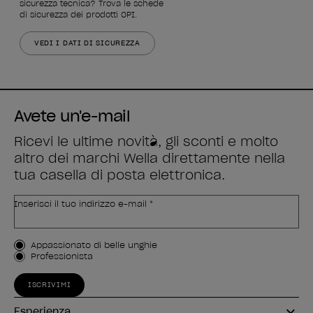
sicurezza tecnica? Trova le schede 
di sicurezza dei prodotti OPI.
VEDI I DATI DI SICUREZZA
Avete un'e-mail
Ricevi le ultime novità, gli sconti e molto
altro dei marchi Wella direttamente nella
tua casella di posta elettronica.
Inserisci il tuo indirizzo e-mail *
Tipo di cliente
Appassionato di belle unghie
Professionista
ISCRIVIMI
Esperienza