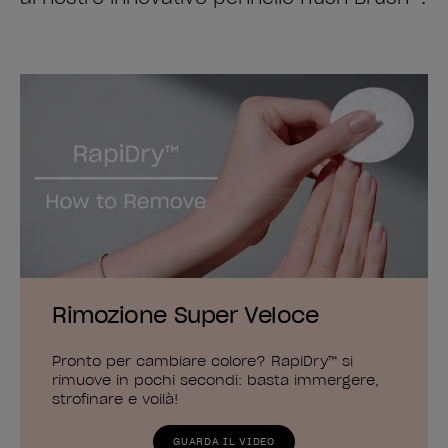
Rimozione Super Veloce
Pronto per cambiare colore? RapiDry™ si
rimuove in pochi secondi: basta immergere,
strofinare e voilà!
GUARDA IL VIDEO