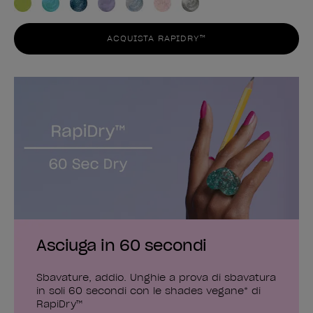
ACQUISTA RAPIDRY™
Asciuga in 60 secondi
Sbavature, addio. Unghie a prova di sbavatura
in soli 60 secondi con le shades vegane* di
RapiDry™