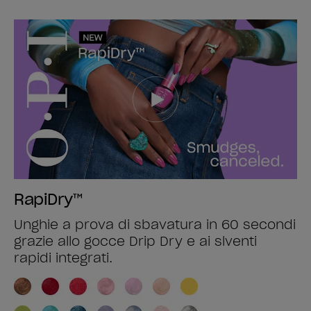
RapiDry™
Unghie a prova di sbavatura in 60 secondi
grazie allo gocce Drip Dry e ai slventi
rapidi integrati.