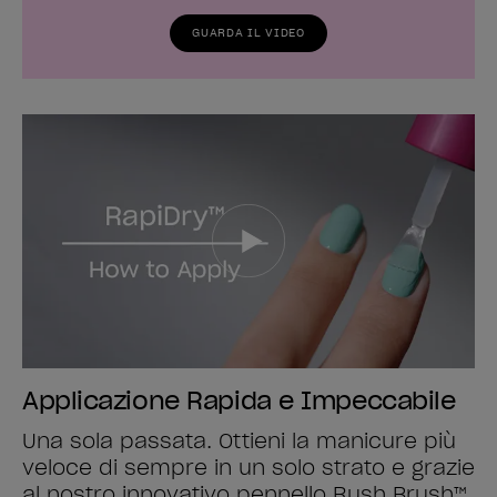
GUARDA IL VIDEO
Applicazione Rapida e Impeccabile
Una sola passata. Ottieni la manicure più
veloce di sempre in un solo strato e grazie
al nostro innovativo pennello Rush Brush™.