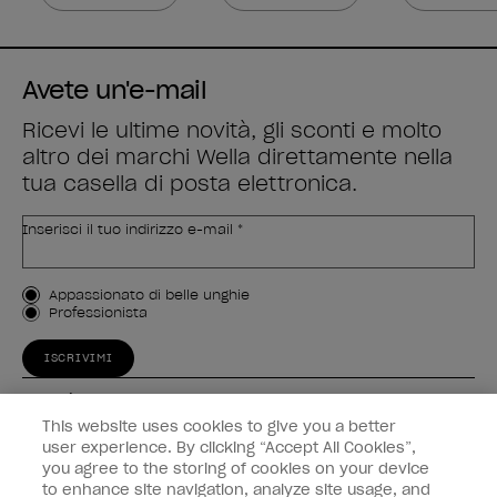
Avete un'e-mail
Ricevi le ultime novità, gli sconti e molto
altro dei marchi Wella direttamente nella
tua casella di posta elettronica.
Inserisci il tuo indirizzo e-mail *
Tipo di cliente
Appassionato di belle unghie
Professionista
ISCRIVIMI
Esperienza
This website uses cookies to give you a better
Collegati
user experience. By clicking “Accept All Cookies”,
you agree to the storing of cookies on your device
to enhance site navigation, analyze site usage, and
Informazioni sul cliente