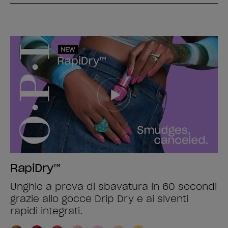
RapiDry™
Unghie a prova di sbavatura in 60 secondi
grazie allo gocce Drip Dry e ai slventi
rapidi integrati.