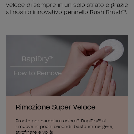
veloce di sempre in un solo strato e grazie
al nostro innovativo pennello Rush Brush™.
Rimozione Super Veloce
Pronto per cambiare colore? RapiDry™ si
rimuove in pochi secondi: basta immergere,
strofinare e voilà!