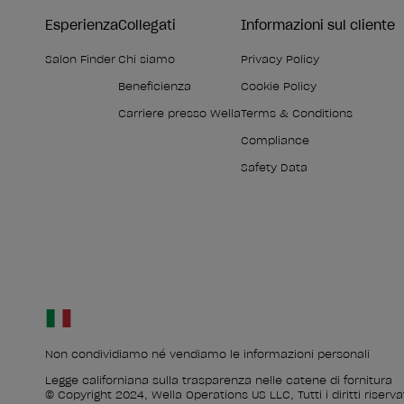
Esperienza
Collegati
Informazioni sul cliente
Salon Finder
Chi siamo
Privacy Policy
Beneficienza
Cookie Policy
Carriere presso Wella
Terms & Conditions
Compliance
Safety Data
Non condividiamo né vendiamo le informazioni personali
Legge californiana sulla trasparenza nelle catene di fornitura
© Copyright 2024, Wella Operations US LLC, Tutti i diritti riservat