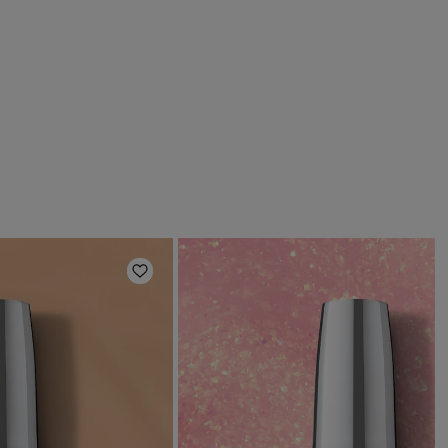
deri
Aggiungi alla lista dei desideri