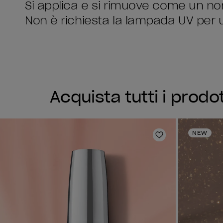
Si applica e si rimuove come un no
Non è richiesta la lampada UV per u
Acquista tutti i prodo
NEW
Aggiungi alla li