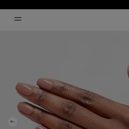
HOME
BAREFOOT IN BARCELONA
Previous