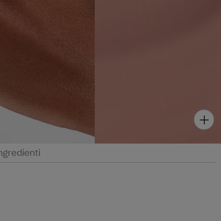
ngredienti