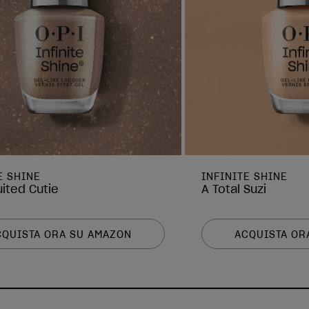
E SHINE
INFINITE SHINE
uited Cutie
A Total Suzi
CQUISTA ORA SU AMAZON
ACQUISTA OR