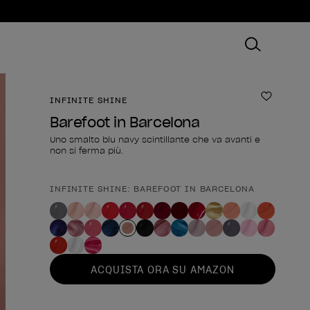
INFINITE SHINE
Aggiungi
Barefoot in Barcelona
Uno smalto blu navy scintillante che va avanti e
non si ferma più.
INFINITE SHINE: BAREFOOT IN BARCELONA
Forma del prodotto
ACQUISTA ORA SU AMAZON