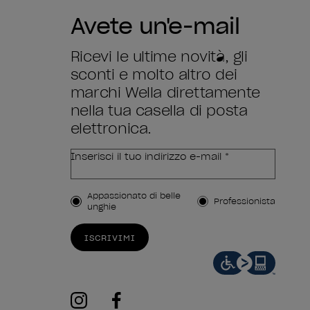
Avete un'e-mail
Ricevi le ultime novità, gli
sconti e molto altro dei
marchi Wella direttamente
nella tua casella di posta
elettronica.
Inserisci il tuo indirizzo e-mail *
Tipo di cliente
Appassionato di belle
Professionista
unghie
ISCRIVIMI