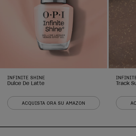
INFINITE SHINE
INFINIT
Dulce De Latte
Track S
ACQUISTA ORA SU AMAZON
A