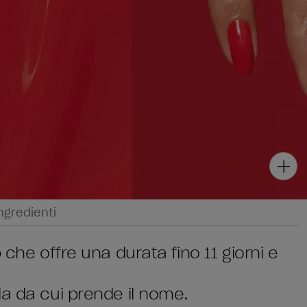
ngredienti
 che offre una durata fino 11 giorni e
la da cui prende il nome.