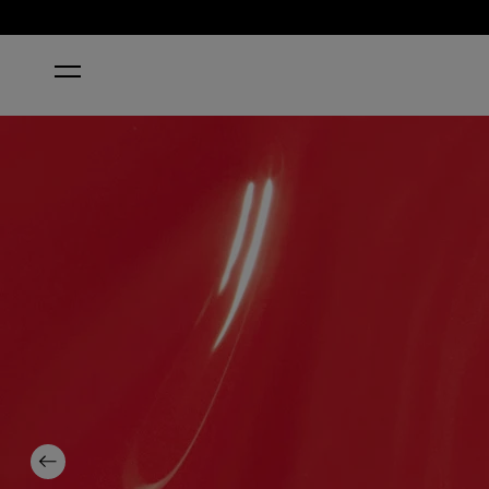
HOME
CAJUN SHRIMP®
Previous