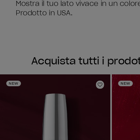
Mostra il tuo lato vivace in un colo
Prodotto in USA.
Acquista tutti i prodo
NEW
NEW
Aggiungi alla li