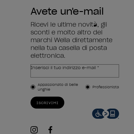
Avete un'e-mail
Ricevi le ultime novità, gli
sconti e molto altro dei
marchi Wella direttamente
nella tua casella di posta
elettronica.
Inserisci il tuo indirizzo e-mail *
Tipo di cliente
Appassionato di belle
Professionista
unghie
ISCRIVIMI