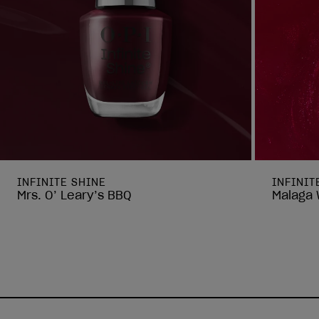
INFINITE SHINE
INFINIT
Mrs. O’ Leary’s BBQ
Malaga 