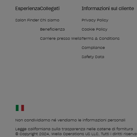
Esperienza
Collegati
Informazioni sul cliente
Salon Finder
Chi siamo
Privacy Policy
Beneficienza
Cookie Policy
Carriere presso Wella
Terms & Conditions
Compliance
Safety Data
Non condividiamo né vendiamo le informazioni personali
Legge californiana sulla trasparenza nelle catene di fornitura
© Copyright 2024, Wella Operations US LLC, Tutti i diritti riservat