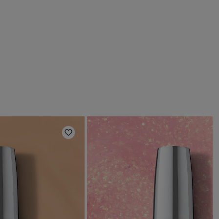
deri
Aggiungi alla lista dei desideri