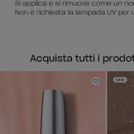
Si applica e si rimuove come un no
Non è richiesta la lampada UV per u
Acquista tutti i prodo
NEW
Aggiungi alla li