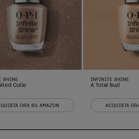
E SHINE
INFINITE SHINE
uited Cutie
A Total Suzi
CQUISTA ORA SU AMAZON
ACQUISTA OR