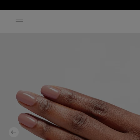
HOME
DULCE DE LECHE
Previous