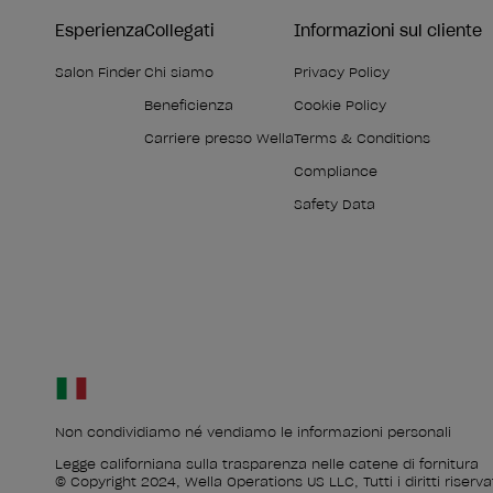
Esperienza
Collegati
Informazioni sul cliente
Salon Finder
Chi siamo
Privacy Policy
Beneficienza
Cookie Policy
Carriere presso Wella
Terms & Conditions
Compliance
Safety Data
Non condividiamo né vendiamo le informazioni personali
Legge californiana sulla trasparenza nelle catene di fornitura
© Copyright 2024, Wella Operations US LLC, Tutti i diritti riservat