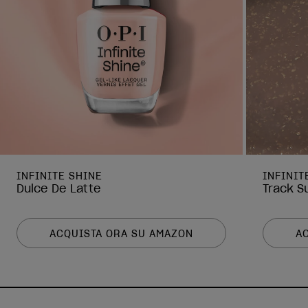
INFINITE SHINE
INFINIT
Dulce De Latte
Track S
ACQUISTA ORA SU AMAZON
A