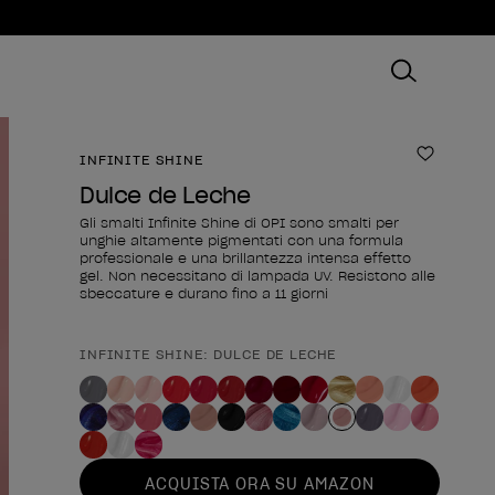
INFINITE SHINE
Aggiungi
Dulce de Leche
Gli smalti Infinite Shine di OPI sono smalti per
unghie altamente pigmentati con una formula
professionale e una brillantezza intensa effetto
gel. Non necessitano di lampada UV. Resistono alle
sbeccature e durano fino a 11 giorni
INFINITE SHINE: DULCE DE LECHE
Forma del prodotto
ACQUISTA ORA SU AMAZON