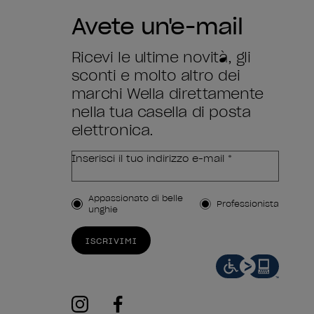
Avete un'e-mail
Ricevi le ultime novità, gli
sconti e molto altro dei
marchi Wella direttamente
nella tua casella di posta
elettronica.
Inserisci il tuo indirizzo e-mail *
Tipo di cliente
Appassionato di belle
Professionista
unghie
ISCRIVIMI