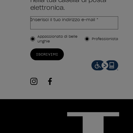
elettronica.
Inserisci il tuo indirizzo e-mail *
Tipo di cliente
Appassionato di belle
Professionista
unghie
ISCRIVIMI
instagram
facebook