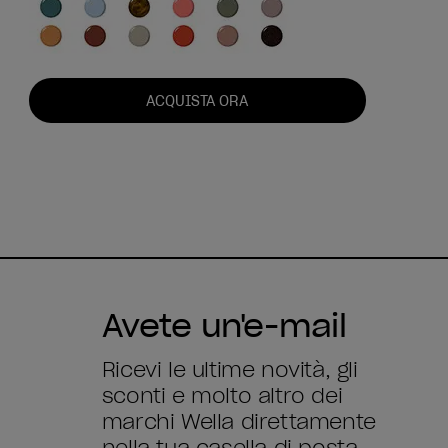
ACQUISTA ORA
Avete un'e-mail
Ricevi le ultime novità, gli
sconti e molto altro dei
marchi Wella direttamente
nella tua casella di posta