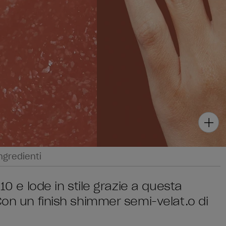
ngredienti
10 e lode in stile grazie a questa
Con un finish shimmer semi-velat.o di