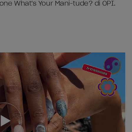
zione What's Your Mani-tude? di OPI.