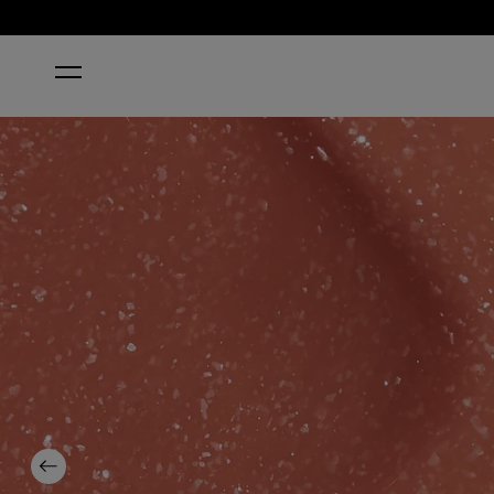
HOME
KNEE HIGH STOCK-BLINGS
Previous