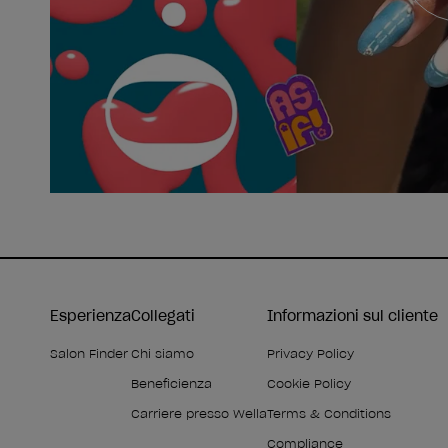
Esperienza
Collegati
Informazioni sul cliente
Salon Finder
Chi siamo
Privacy Policy
Beneficienza
Cookie Policy
Carriere presso Wella
Terms & Conditions
Compliance