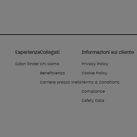
Esperienza
Collegati
Informazioni sul cliente
Salon Finder
Chi siamo
Privacy Policy
Beneficienza
Cookie Policy
Carriere presso Wella
Terms & Conditions
Compliance
Safety Data