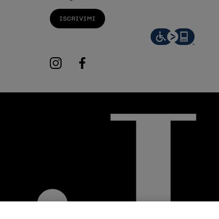
ISCRIVIMI
instagram
facebook