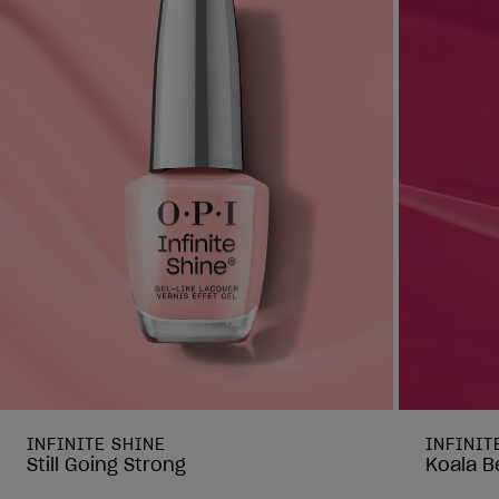
INFINITE SHINE
INFINIT
Still Going Strong
Koala B