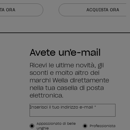
TA ORA
ACQUISTA ORA
Avete un'e-mail
Ricevi le ultime novità, gli
sconti e molto altro dei
marchi Wella direttamente
nella tua casella di posta
elettronica.
Inserisci il tuo indirizzo e-mail *
Tipo di cliente
Appassionato di belle
Professionista
unghie