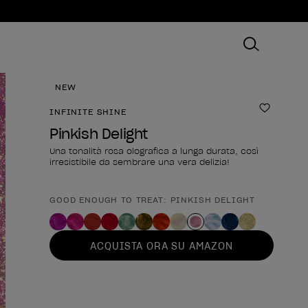
NEW
INFINITE SHINE
Aggiungi
Pinkish Delight
Una tonalità rosa olografica a lunga durata, così
irresistibile da sembrare una vera delizia!
GOOD ENOUGH TO TREAT: PINKISH DELIGHT
Forma del prodotto
ACQUISTA ORA SU AMAZON