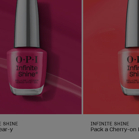
E SHINE
INFINITE SHINE
ear-y
Pack a Cherry-on