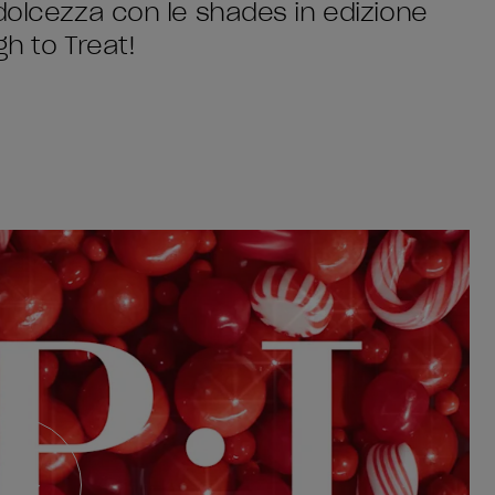
 dolcezza con le shades in edizione
gh to Treat!