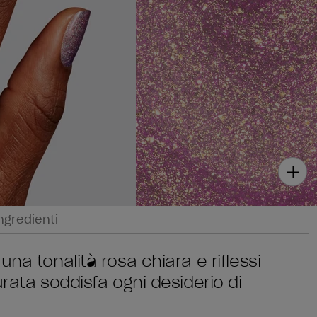
ngredienti
na tonalità rosa chiara e riflessi
rata soddisfa ogni desiderio di