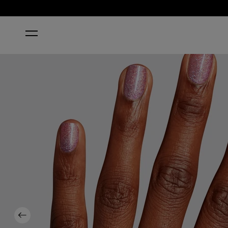
HOME
PINKISH DELIGHT
Previous