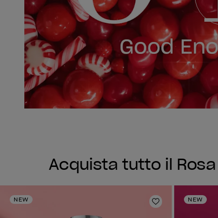
Acquista tutto il Rosa
NEW
NEW
Aggiungi alla li