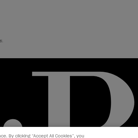
i.
ce. By clicking “Accept All Cookies”, you