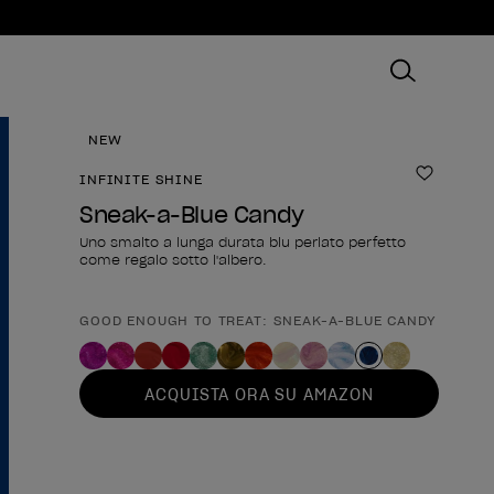
NEW
INFINITE SHINE
Aggiungi
Sneak-a-Blue Candy
Uno smalto a lunga durata blu perlato perfetto
come regalo sotto l'albero.
GOOD ENOUGH TO TREAT: SNEAK-A-BLUE CANDY
Forma del prodotto
ACQUISTA ORA SU AMAZON