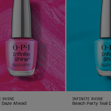
E SHINE
INFINITE SHINE
r Daze Ahead
Beach Party Teal