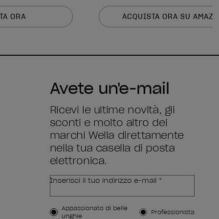
TA ORA
ACQUISTA ORA SU AMAZ
Avete un'e-mail
Ricevi le ultime novità, gli
sconti e molto altro dei
marchi Wella direttamente
nella tua casella di posta
elettronica.
Inserisci il tuo indirizzo e-mail *
Tipo di cliente
Appassionato di belle
Professionista
unghie