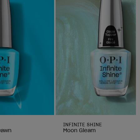
INFINITE SHINE
 Dawn
Moon Gleam