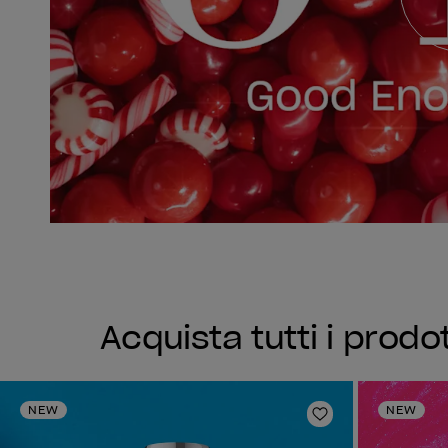
Acquista tutti i prodot
NEW
NEW
Aggiungi alla li