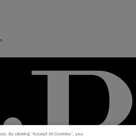
i.
ce. By clicking “Accept All Cookies”, you