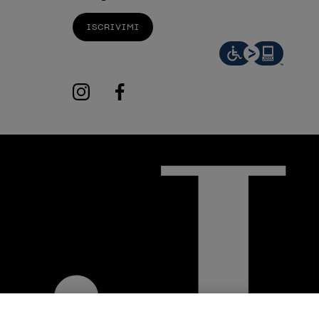
ISCRIVIMI
instagram
facebook