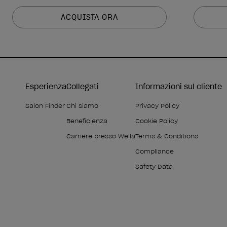
ACQUISTA ORA
Esperienza
Collegati
Informazioni sul cliente
Salon Finder
Chi siamo
Privacy Policy
Beneficienza
Cookie Policy
Carriere presso Wella
Terms & Conditions
Compliance
Safety Data