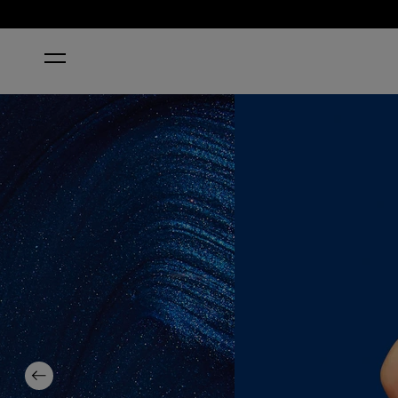
HOME
SNEAK-A-BLUE CANDY
Previous