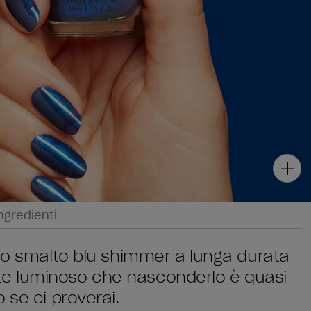
ngredienti
uno smalto blu shimmer a lunga durata
lmente luminoso che nasconderlo è quasi
 se ci proverai.