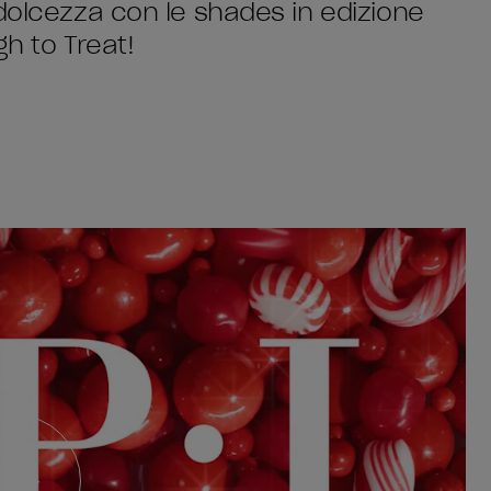
 dolcezza con le shades in edizione
gh to Treat!