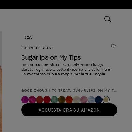
NEW
INFINITE SHINE
Aggiungi
Sugarlips on My Tips
Con questo smalto dorato shimmer a lunga
durata, ogni bacio sotto il vischio si trasforma in
un momento di pura magia per le tue unghie.
GOOD ENOUGH TO TREAT: SUGARLIPS ON MY TIPS
Forma del prodotto
ACQUISTA ORA SU AMAZON