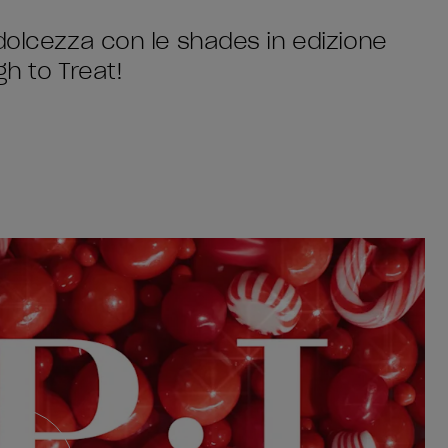
 dolcezza con le shades in edizione
gh to Treat!