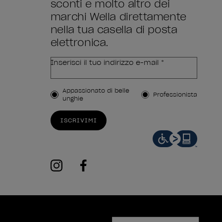
sconti e molto altro dei
marchi Wella direttamente
nella tua casella di posta
elettronica.
Inserisci il tuo indirizzo e-mail *
Tipo di cliente
Appassionato di belle
Professionista
unghie
ISCRIVIMI
instagram
facebook