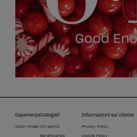
Esperienza
Collegati
Informazioni sul cliente
Salon Finder
Chi siamo
Privacy Policy
Beneficienza
Cookie Policy