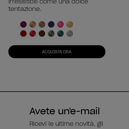
irresistibili come una dolce
tentazione.
ACQUISTA ORA
Avete un'e-mail
Ricevi le ultime novità, gli