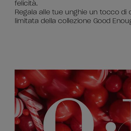
felicità.
Regala alle tue unghie un tocco di
limitata della collezione Good Enou