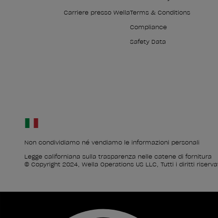
Carriere presso Wella
Terms & Conditions
Compliance
Safety Data
Non condividiamo né vendiamo le informazioni personali
Legge californiana sulla trasparenza nelle catene di fornitura
© Copyright 2024, Wella Operations US LLC, Tutti i diritti riservat