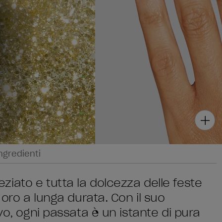
ngredienti
iato e tutta la dolcezza delle feste
 oro a lunga durata. Con il suo
vo, ogni passata è un istante di pura