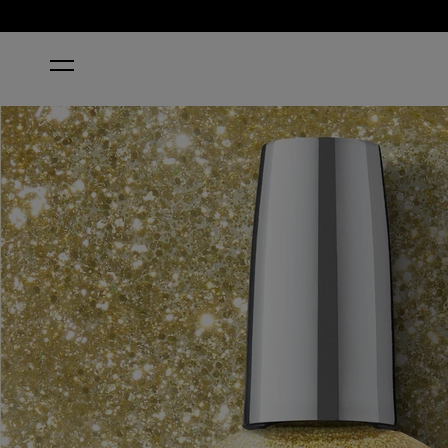
HOME
SUGARLIPS ON MY TIPS