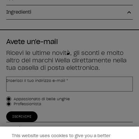
Ingredienti
Avete un'e-mail
Ricevi le ultime novità, gli sconti e molto
altro dei marchi Wella direttamente nella
tua casella di posta elettronica.
Inserisci il tuo indirizzo e-mail *
Tipo di cliente
Appassionato di belle unghie
Professionista
ISCRIVIMI
Esperienza
This website uses cookies to give you a better